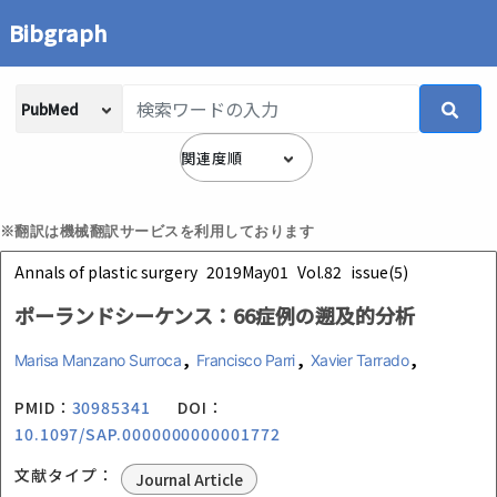
Bibgraph
※翻訳は機械翻訳サービスを利用しております
Annals of plastic surgery
2019May01
Vol.82
issue(5)
ポーランドシーケンス：66症例の遡及的分析
,
,
,
Marisa Manzano Surroca
Francisco Parri
Xavier Tarrado
PMID：
30985341
DOI：
10.1097/SAP.0000000000001772
文献タイプ：
Journal Article