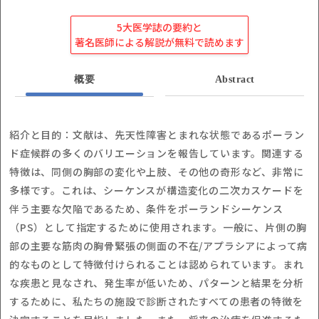
5大医学誌の要約と
著名医師による解説が無料で読めます
概要
Abstract
紹介と目的：文献は、先天性障害とまれな状態であるポーラン
ド症候群の多くのバリエーションを報告しています。関連する
特徴は、同側の胸部の変化や上肢、その他の奇形など、非常に
多様です。これは、シーケンスが構造変化の二次カスケードを
伴う主要な欠陥であるため、条件をポーランドシーケンス
（PS）として指定するために使用されます。一般に、片側の胸
部の主要な筋肉の胸骨緊張の側面の不在/アプラシアによって病
的なものとして特徴付けられることは認められています。まれ
な疾患と見なされ、発生率が低いため、パターンと結果を分析
するために、私たちの施設で診断されたすべての患者の特徴を