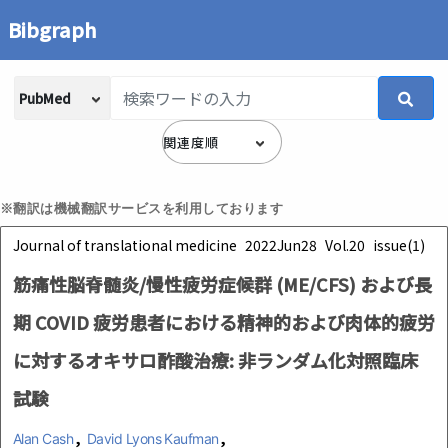
Bibgraph
※翻訳は機械翻訳サービスを利用しております
Journal of translational medicine
2022Jun28
Vol.20
issue(1)
筋痛性脳脊髄炎/慢性疲労症候群 (ME/CFS) および長
期 COVID 疲労患者における精神的および肉体的疲労
に対するオキサロ酢酸治療: 非ランダム化対照臨床
試験
,
,
Alan Cash
David Lyons Kaufman