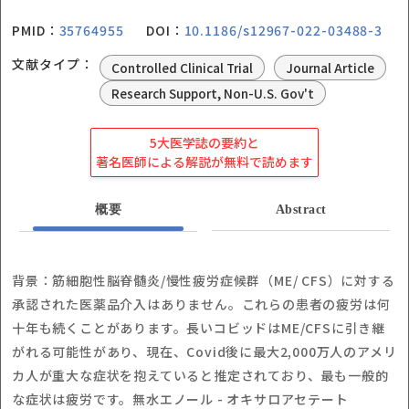
PMID：
35764955
DOI：
10.1186/s12967-022-03488-3
文献タイプ：
Controlled Clinical Trial
Journal Article
Research Support, Non-U.S. Gov't
5大医学誌の要約と
著名医師による解説が無料で読めます
概要
Abstract
背景：筋細胞性脳脊髄炎/慢性疲労症候群（ME/ CFS）に対する
承認された医薬品介入はありません。これらの患者の疲労は何
十年も続くことがあります。長いコビッドはME/CFSに引き継
がれる可能性があり、現在、Covid後に最大2,000万人のアメリ
カ人が重大な症状を抱えていると推定されており、最も一般的
な症状は疲労です。無水エノール - オキサロアセテート